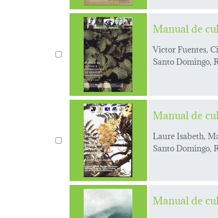
Manual de cul
Victor Fuentes, 
Santo Domingo, R
Manual de cul
Laure Isabeth, M
Santo Domingo, R
Manual de cul