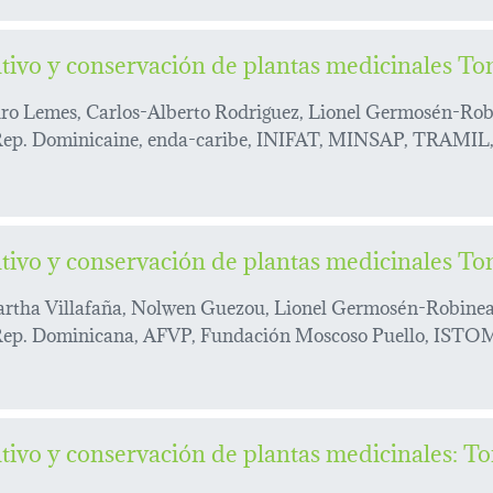
tivo y conservación de plantas medicinales To
Ciro Lemes, Carlos-Alberto Rodriguez, Lionel Germosén-Ro
ep. Dominicaine, enda-caribe, INIFAT, MINSAP, TRAMIL,
tivo y conservación de plantas medicinales To
artha Villafaña, Nolwen Guezou, Lionel Germosén-Robine
ep. Dominicana, AFVP, Fundación Moscoso Puello, ISTOM,
tivo y conservación de plantas medicinales: To