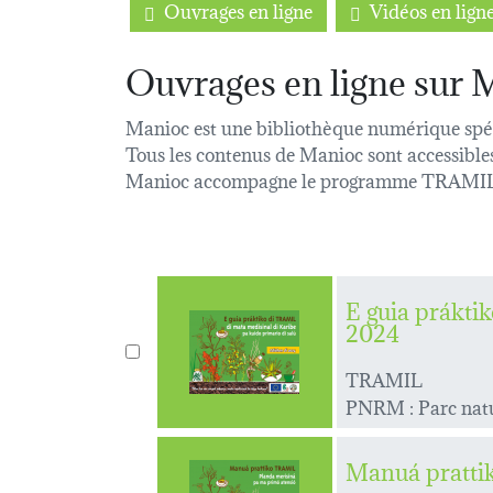
Ouvrages en ligne
Vidéos en lign
Ouvrages en ligne sur 
Manioc est une bibliothèque numérique spéci
Tous les contenus de Manioc sont accessible
Manioc accompagne le programme TRAMIL (co
E guia prákti
2024
TRAMIL
PNRM : Parc natu
Manuá pratti