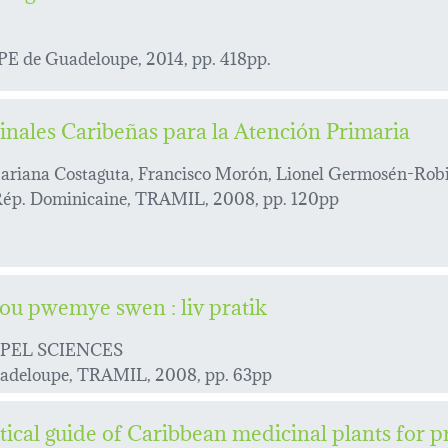
de Guadeloupe, 2014, pp. 418pp.
inales Caribeñas para la Atención Primaria
ariana Costaguta, Francisco Morón, Lionel Germosén-Rob
Rép. Dominicaine, TRAMIL, 2008, pp. 120pp
ou pwemye swen : liv pratik
PEL SCIENCES
Guadeloupe, TRAMIL, 2008, pp. 63pp
cal guide of Caribbean medicinal plants for p