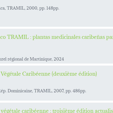
Rica, TRAMIL, 2000, pp. 148pp.
co TRAMIL : plantas medicinales caribeñas par
rel régional de Martinique, 2024
Végétale Caribéenne (deuxième édition)
ép. Dominicaine, TRAMIL, 2007, pp. 486pp.
égétale caribéenne : troisième édition actualis