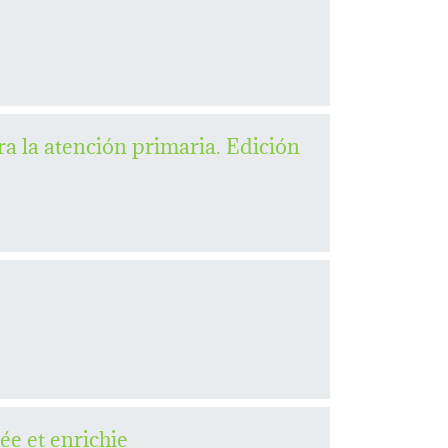
a la atención primaria. Edición
ée et enrichie