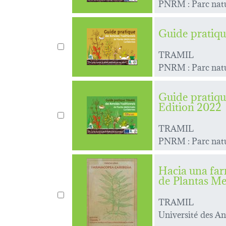
PNRM : Parc natu
Guide pratiqu
TRAMIL
PNRM : Parc natu
Guide pratiqu
Edition 2022
TRAMIL
PNRM : Parc natu
Hacia una far
de Plantas Me
TRAMIL
Université des An