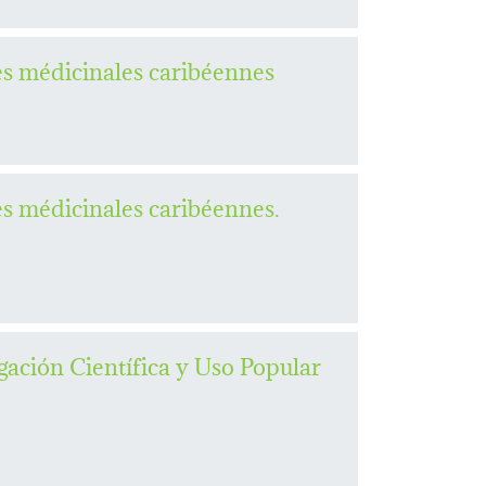
s médicinales caribéennes
s médicinales caribéennes.
ación Científica y Uso Popular