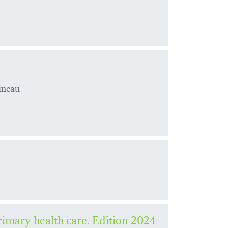
ineau
rimary health care. Edition 2024