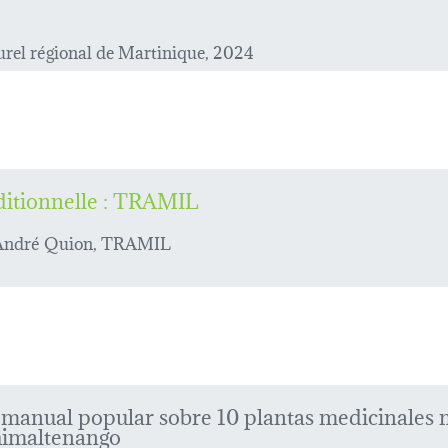
rel régional de Martinique, 2024
ditionnelle : TRAMIL
 André Quion, TRAMIL
: manual popular sobre 10 plantas medicinales 
imaltenango