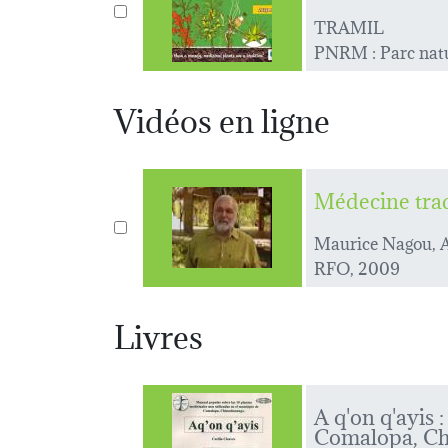
TRAMIL
PNRM : Parc natu
Vidéos en ligne
Médecine tra
Maurice Nagou,
RFO, 2009
Livres
A q'on q'ayis 
Comalopa, Ch