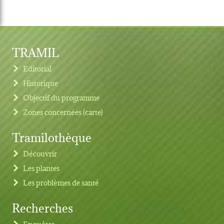
TRAMIL
Editorial
Historique
Objectif du programme
Zones concernées (carte)
Tramilothèque
Découvrir
Les plantes
Les problèmes de santé
Recherches
Footer menu
Enquêtes