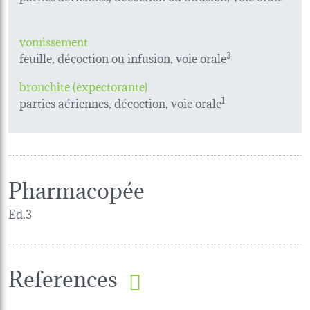
vomissement
feuille, décoction ou infusion, voie orale
3
bronchite (expectorante)
parties aériennes, décoction, voie orale
1
Pharmacopée
Ed.3
References