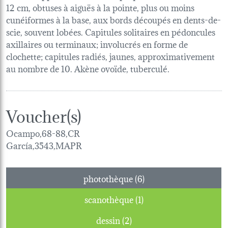
12 cm, obtuses à aiguës à la pointe, plus ou moins
cunéiformes à la base, aux bords découpés en dents-de-
scie, souvent lobées. Capitules solitaires en pédoncules
axillaires ou terminaux; involucrés en forme de
clochette; capitules radiés, jaunes, approximativement
au nombre de 10. Akène ovoïde, tuberculé.
Voucher(s)
Ocampo,68-88,CR
García,3543,MAPR
photothèque (6)
scanothèque (1)
dessin (2)