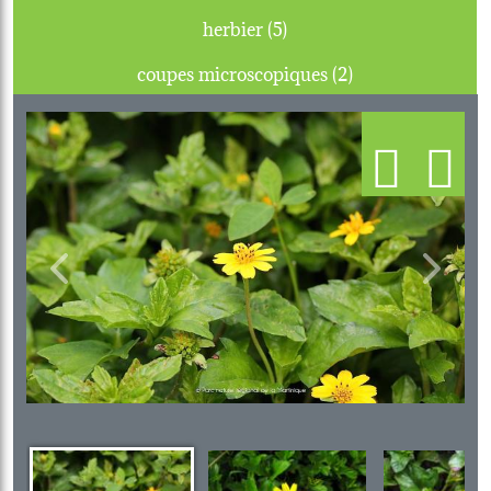
herbier (5)
coupes microscopiques (2)
Previous
Next