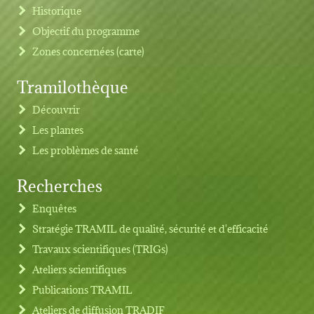
Historique
Objectif du programme
Zones concernées (carte)
Tramilothèque
Découvrir
Les plantes
Les problèmes de santé
Recherches
Footer menu
Enquêtes
Stratégie TRAMIL de qualité, sécurité et d'efficacité
Travaux scientifiques (TRIGs)
Ateliers scientifiques
Publications TRAMIL
Ateliers de diffusion TRADIF