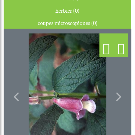
herbier (0)
coupes microscopiques (0)
Previous
Next