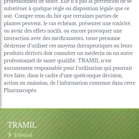
professionnels de santé. Elle n'a pas la prétention de se
substituer à quelque règle ou disposition légale que ce
soit. Compte tenu du fait que certaines parties de
plantes peuvent, le cas échéant, présenter une toxicité,
ou avoir des effets nocifs, ou encore provoquer une
interaction avec des médicaments, toute personne
désireuse d'utiliser ces moyens thérapeutiques ou leurs
produits dérivés doit consulter un médecin ou un autre
professionnel de santé qualifié. TRAMIL n'est
aucunement responsable pour l'utilisation qui pourrait
être faite, dans le cadre d'une quelconque décision,
action ou omission, de l'information contenue dans cette
Pharmacopée.
TRAMIL
Editorial