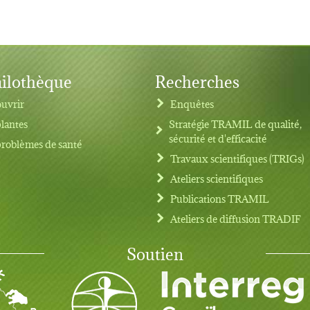
ilothèque
Recherches
uvrir
Enquêtes
plantes
Stratégie TRAMIL de qualité,
sécurité et d'efficacité
problèmes de santé
Travaux scientifiques (TRIGs)
Ateliers scientifiques
Publications TRAMIL
Ateliers de diffusion TRADIF
Soutien