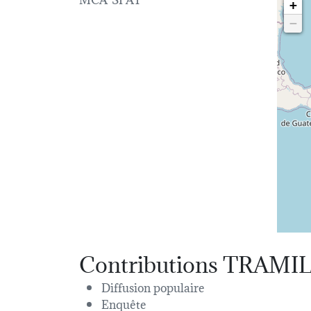
+
−
Contributions TRAMI
Diffusion populaire
Enquête