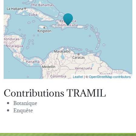
Leaflet
| ©
OpenStreetMap contributors
Contributions TRAMIL
Botanique
Enquête