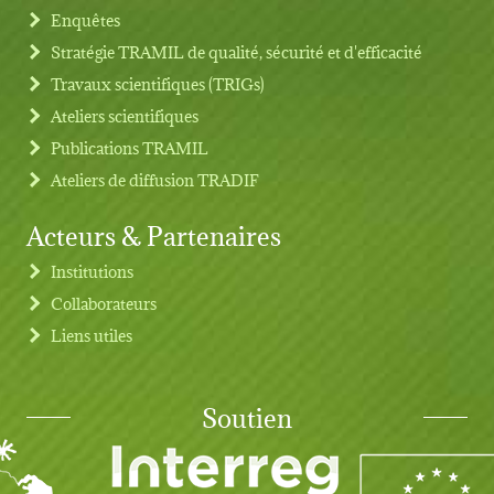
Footer menu
Enquêtes
Stratégie TRAMIL de qualité, sécurité et d'efficacité
Travaux scientifiques (TRIGs)
Ateliers scientifiques
Publications TRAMIL
Ateliers de diffusion TRADIF
Acteurs & Partenaires
Institutions
Collaborateurs
Liens utiles
Soutien