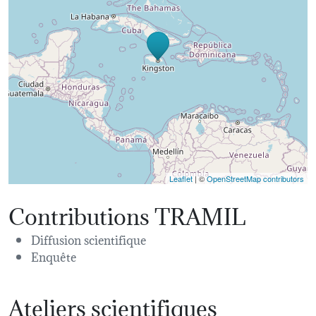
Leaflet
| ©
OpenStreetMap contributors
Contributions TRAMIL
Diffusion scientifique
Enquête
Ateliers scientifiques