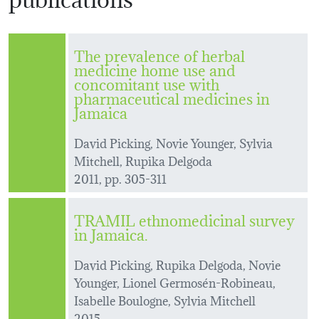
The prevalence of herbal
medicine home use and
concomitant use with
pharmaceutical medicines in
Jamaica
David Picking, Novie Younger, Sylvia
Mitchell, Rupika Delgoda
2011, pp. 305-311
TRAMIL ethnomedicinal survey
in Jamaica.
David Picking, Rupika Delgoda, Novie
Younger, Lionel Germosén-Robineau,
Isabelle Boulogne, Sylvia Mitchell
2015