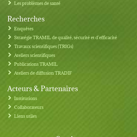
Les problèmes de santé
Recherches
Footer menu
Enquêtes
Stratégie TRAMIL de qualité, sécurité et d'efficacité
Travaux scientifiques (TRIGs)
Ateliers scientifiques
Publications TRAMIL
Ateliers de diffusion TRADIF
Acteurs & Partenaires
Institutions
Collaborateurs
Liens utiles