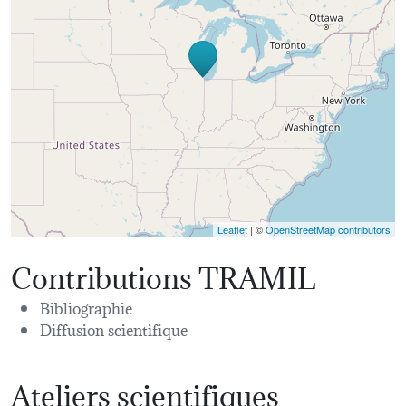
Leaflet
| ©
OpenStreetMap contributors
Contributions TRAMIL
Bibliographie
Diffusion scientifique
Ateliers scientifiques