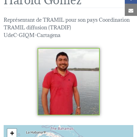
C
Représentant de TRAMIL pour son pays Coordination
TRAMIL diffusion (TRADIF)
UdeC-GIQM-Cartagena
Loading map...
+