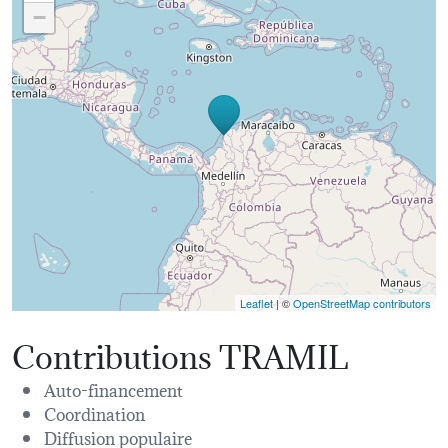
−
Leaflet
| ©
OpenStreetMap contributors
Contributions TRAMIL
Auto-financement
Coordination
Diffusion populaire