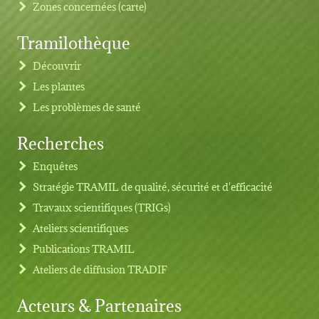
Zones concernées (carte)
Tramilothèque
Découvrir
Les plantes
Les problèmes de santé
Recherches
Footer menu
Enquêtes
Stratégie TRAMIL de qualité, sécurité et d'efficacité
Travaux scientifiques (TRIGs)
Ateliers scientifiques
Publications TRAMIL
Ateliers de diffusion TRADIF
Acteurs & Partenaires