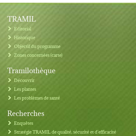
TRAMIL
Editorial
Historique
Objectif du programme
Zones concernées (carte)
Tramilothèque
Découvrir
Les plantes
Les problèmes de santé
Recherches
Footer menu
Enquêtes
Stratégie TRAMIL de qualité, sécurité et d'efficacité