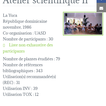
C
La Yuca
République dominicaine
novembre, 1986
Co-organisation
: UASD
Nombre de participants
: 30
Liste non exhaustive des
participants
Nombre de plantes étudiées
: 79
Nombre de références
bibliographiques
: 343
Utilisation(s) recommandée(s)
(REC)
: 31
Utilisation INV
: 39
Utilisation TOX
: 12