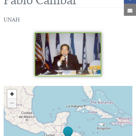
C
UNAH
Loading map...
+
−