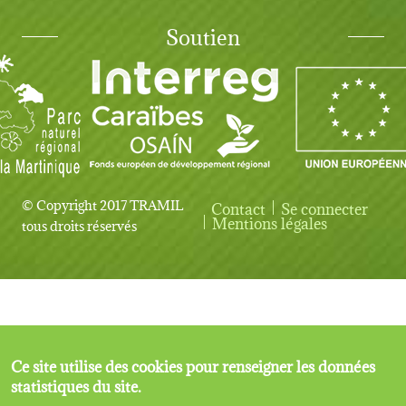
Soutien
© Copyright 2017 TRAMIL
Contact
Se connecter
User account menu
Mentions légales
tous droits réservés
Ce site utilise des cookies pour renseigner les données
statistiques du site.