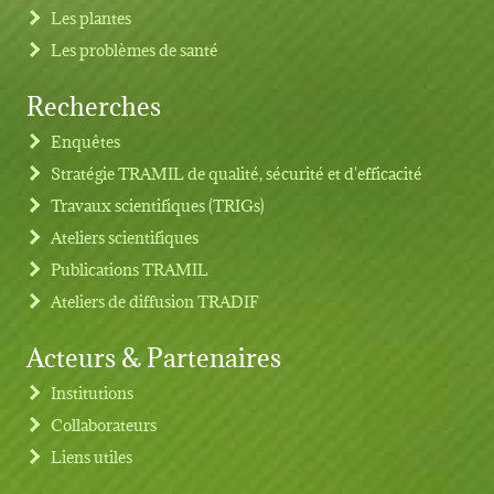
Les plantes
Les problèmes de santé
Recherches
Footer menu
Enquêtes
Stratégie TRAMIL de qualité, sécurité et d'efficacité
Travaux scientifiques (TRIGs)
Ateliers scientifiques
Publications TRAMIL
Ateliers de diffusion TRADIF
Acteurs & Partenaires
Institutions
Collaborateurs
Liens utiles