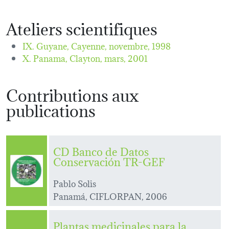
Ateliers scientifiques
IX. Guyane, Cayenne,
novembre, 1998
X. Panama, Clayton,
mars, 2001
Contributions aux
publications
CD Banco de Datos
Conservación TR-GEF
Pablo Solis
Panamá, CIFLORPAN, 2006
Plantas medicinales para la