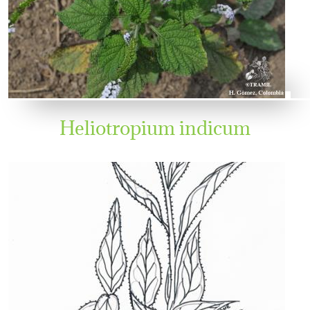
Heliotropium indicum