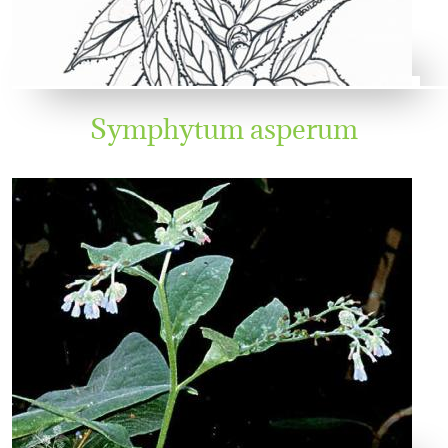
Symphytum asperum