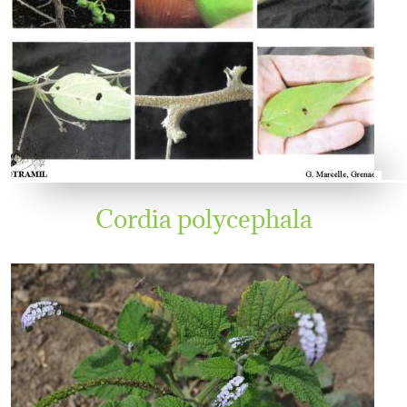
Cordia polycephala