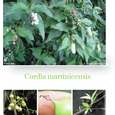
Cordia martinicensis