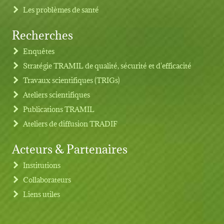
Les problèmes de santé
Recherches
Footer menu
Enquêtes
Stratégie TRAMIL de qualité, sécurité et d'efficacité
Travaux scientifiques (TRIGs)
Ateliers scientifiques
Publications TRAMIL
Ateliers de diffusion TRADIF
Acteurs & Partenaires
Institutions
Collaborateurs
Liens utiles