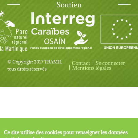
Soutien
© Copyright 2017 TRAMIL
Contact
Se connecter
User account menu
Mentions légales
tous droits réservés
Ce site utilise des cookies pour renseigner les données