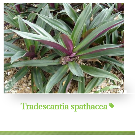
Tradescantia spathacea