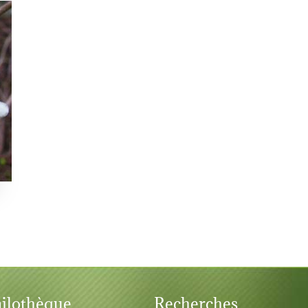
ilothèque
Recherches