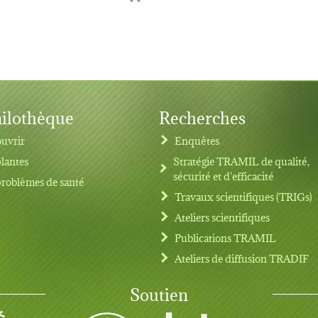
ilothèque
Recherches
uvrir
Enquêtes
plantes
Stratégie TRAMIL de qualité,
sécurité et d'efficacité
problèmes de santé
Travaux scientifiques (TRIGs)
Ateliers scientifiques
Publications TRAMIL
Ateliers de diffusion TRADIF
Soutien