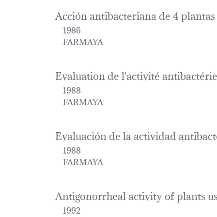
Acción antibacteriana de 4 plantas 
1986
FARMAYA
Evaluation de l'activité antibactér
1988
FARMAYA
Evaluación de la actividad antibact
1988
FARMAYA
Antigonorrheal activity of plants u
1992