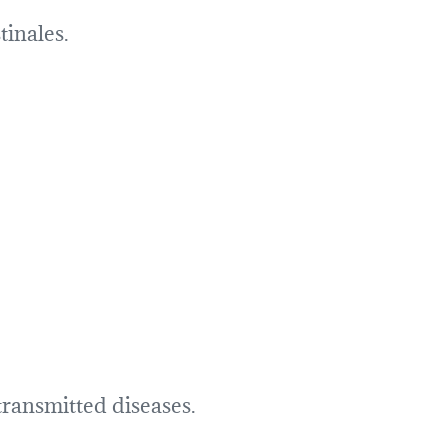
tinales.
transmitted diseases.