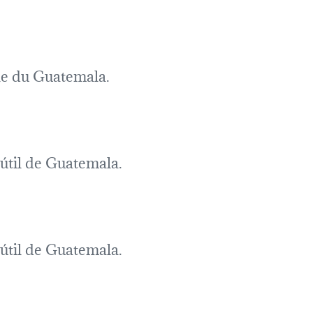
ile du Guatemala.
 útil de Guatemala.
 útil de Guatemala.