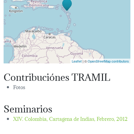
Leaflet
| ©
OpenStreetMap contributors
Contribuciónes TRAMIL
Fotos
Seminarios
XIV. Colombia, Cartagena de Indias,
Febrero, 2012