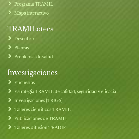
Programa TRAMIL
Mapa interactivo
TRAMILoteca
Descubrir
Plantas
Problemas de salud
Investigaciones
Footer menu
Encuestas
Estrategia TRAMIL de calidad, seguridad y eficacia
Investigaciones (TRIGS)
Talleres cientificos TRAMIL
Publicaciones de TRAMIL
Talleres difusion TRADIF