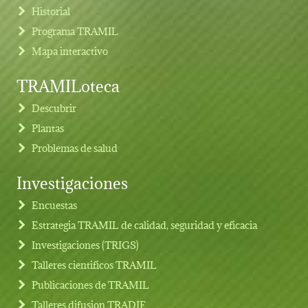
Historial
Programa TRAMIL
Mapa interactivo
TRAMILoteca
Descubrir
Plantas
Problemas de salud
Investigaciones
Footer menu
Encuestas
Estrategia TRAMIL de calidad, seguridad y eficacia
Investigaciones (TRIGS)
Talleres cientificos TRAMIL
Publicaciones de TRAMIL
Talleres difusion TRADIF