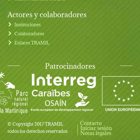
Actores y colaboradores
Instituciones
Colaboradores
Enlaces TRAMIL
Patrocinadores
Contacto
© Copyright 2017 TRAMIL
Iniciar sesión
User account menu
todos los derechos reservados
Notas legales