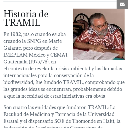
C
Historia de
TRAMIL
En 1982, justo cuando estaba
creando la SNPG en Marie-
Galante, pero después de
IMEPLAM México y CEMAT
Guatemala (1975/76), en
el contexto de revelar la crisis ambiental y las llamadas
internacionales para la conservación de la
biodiversidad, fue fundado TRAMIL, comprobando que
las grandes ideas se encuentran, probablemente debido
a que la necesidad de estas iniciativas era obvia!
Son cuatro las entidades que fundaron TRAMIL: La
Facultad de Medicina y Farmacia de la Universidad
Estatal y el dispensario SOE de Thomonde en Haití, la
Federación de Asociaciones de Campesinos de