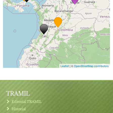
Leaflet
| ©
OpenStreetMap contributors
TRAMIL
Editorial TRAMIL
Historial