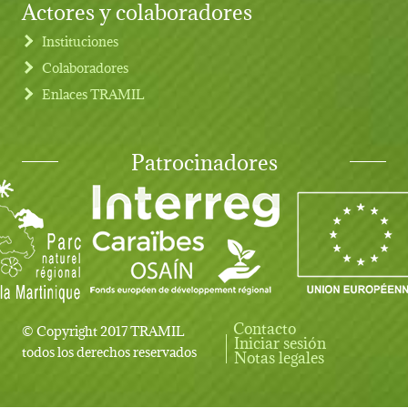
Actores y colaboradores
Instituciones
Colaboradores
Enlaces TRAMIL
Patrocinadores
Contacto
© Copyright 2017 TRAMIL
Iniciar sesión
User account menu
todos los derechos reservados
Notas legales