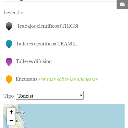
C
Leyenda:
Trabajos científicos (TRIGS)
Talleres científicos TRAMIL
Talleres difusion
Encuestas
ver más sobre las encuestas
Tipo
+
−