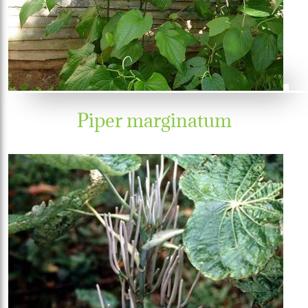
Piper marginatum