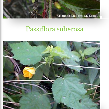
Passiflora suberosa