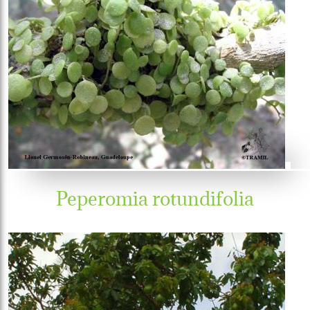
Peperomia rotundifolia