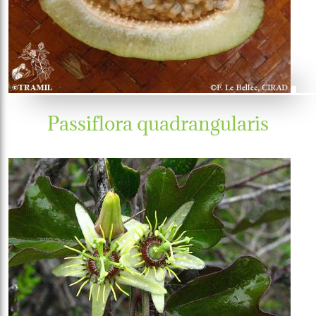
Passiflora quadrangularis