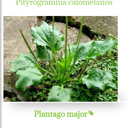
Pityrogramma calomelanos
Plantago major