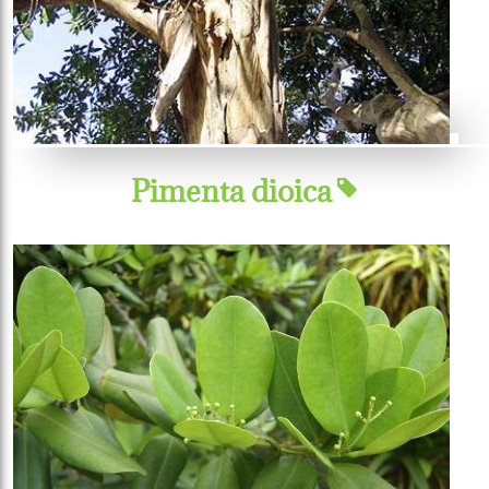
Pimenta dioica