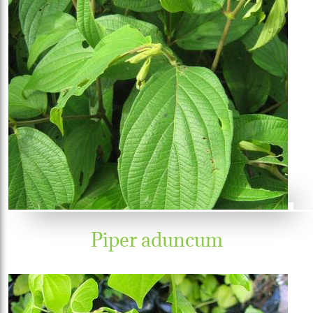
Piper aduncum