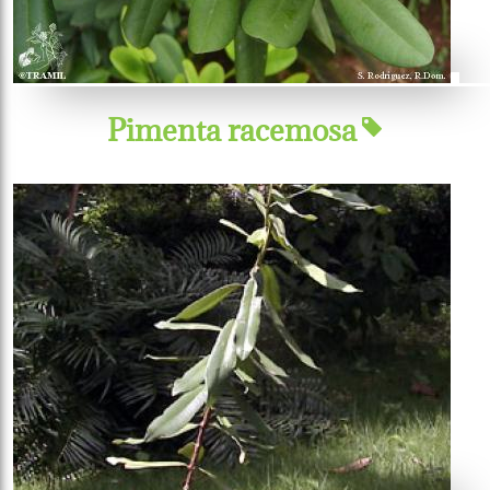
Pimenta racemosa