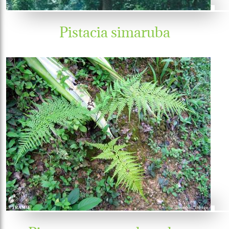
Pistacia simaruba