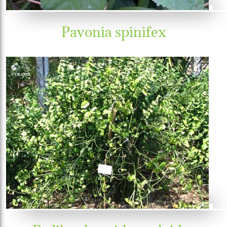
Pavonia spinifex