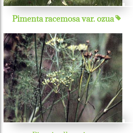
Pimenta racemosa var. ozua