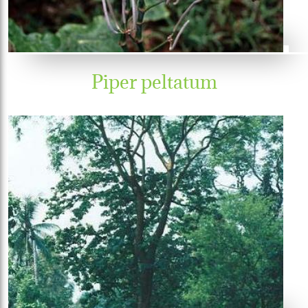
Piper peltatum