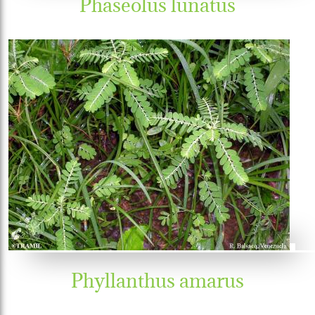
Phaseolus lunatus
Phyllanthus amarus