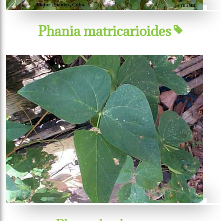
Phania matricarioides