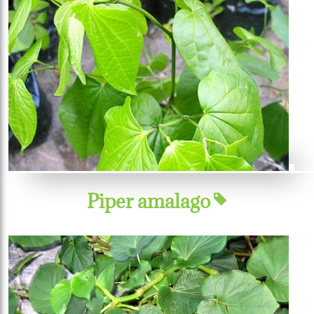
Piper amalago