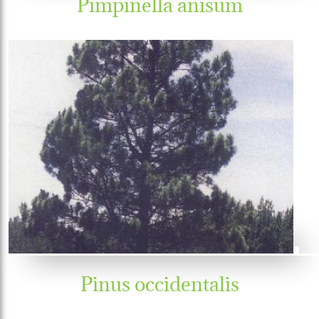
Pimpinella anisum
Pinus occidentalis