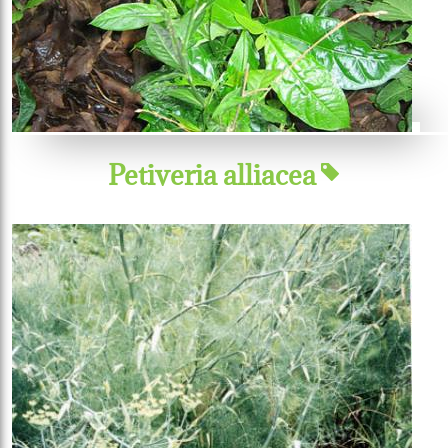
Petiveria alliacea