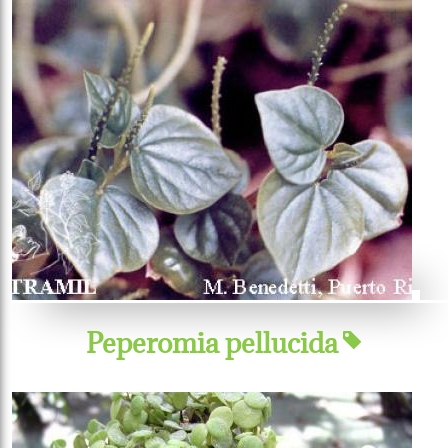
Peperomia pellucida