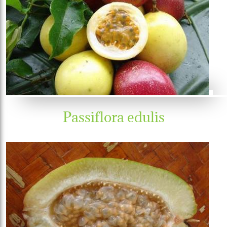
Passiflora edulis