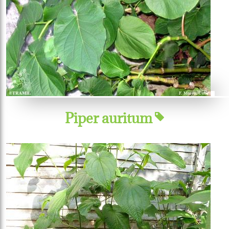
Piper auritum