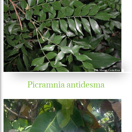
Picramnia antidesma