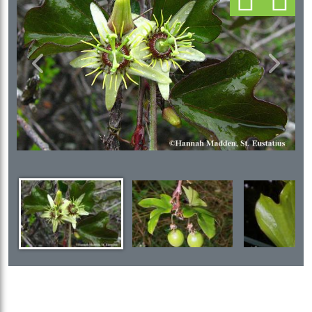
Previous
Next