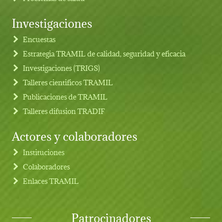
Investigaciones
Footer menu
Encuestas
Estrategia TRAMIL de calidad, seguridad y eficacia
Investigaciones (TRIGS)
Talleres cientificos TRAMIL
Publicaciones de TRAMIL
Talleres difusion TRADIF
Actores y colaboradores
Instituciones
Colaboradores
Enlaces TRAMIL
Patrocinadores