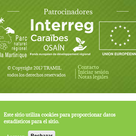
Patrocinadores
Contacto
© Copyright 2017 TRAMIL
Iniciar sesión
User account menu
todos los derechos reservados
Notas legales
Este sitio utiliza cookies para proporcionar datos
estadísticos para el sitio.
Aceptar
Rechazar