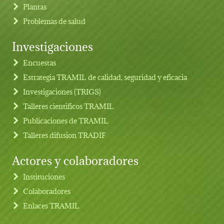
Plantas
Problemas de salud
Investigaciones
Footer menu
Encuestas
Estrategia TRAMIL de calidad, seguridad y eficacia
Investigaciones (TRIGS)
Talleres cientificos TRAMIL
Publicaciones de TRAMIL
Talleres difusion TRADIF
Actores y colaboradores
Instituciones
Colaboradores
Enlaces TRAMIL