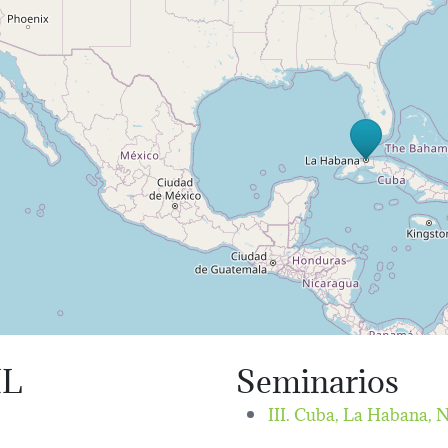
IL
Seminarios
III. Cuba, La Habana,
N