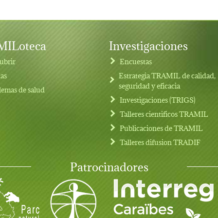
ILoteca
Investigaciones
ubrir
Encuestas
tas
Estrategia TRAMIL de calidad,
seguridad y eficacia
lemas de salud
Investigaciones (TRIGS)
Talleres cientificos TRAMIL
Publicaciones de TRAMIL
Talleres difusion TRADIF
Patrocinadores