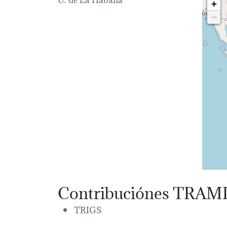
+
−
Contribuciónes TRAM
TRIGS