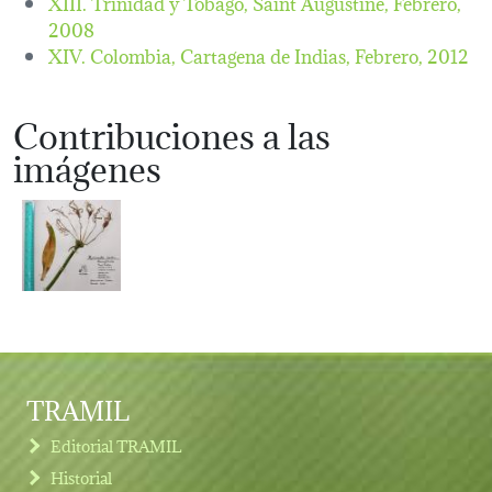
XIII. Trinidad y Tobago, Saint Augustine,
Febrero,
2008
XIV. Colombia, Cartagena de Indias,
Febrero, 2012
Contribuciones a las
imágenes
TRAMIL
Editorial TRAMIL
Historial