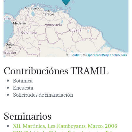
Leaflet
| ©
OpenStreetMap contributors
Contribuciónes TRAMIL
Botánica
Encuesta
Solicitudes de financiación
Seminarios
XII. Martinica, Les Flamboyants,
Marzo, 2006