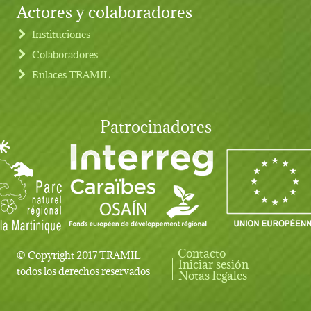
Actores y colaboradores
Instituciones
Colaboradores
Enlaces TRAMIL
Patrocinadores
Contacto
© Copyright 2017 TRAMIL
Iniciar sesión
User account menu
todos los derechos reservados
Notas legales