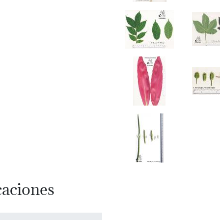
caciones