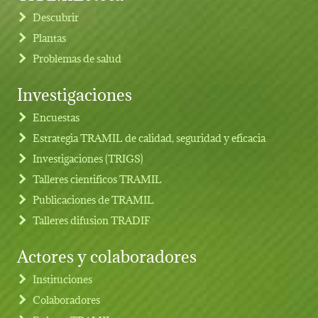
Descubrir
Plantas
Problemas de salud
Investigaciones
Footer menu
Encuestas
Estrategia TRAMIL de calidad, seguridad y eficacia
Investigaciones (TRIGS)
Talleres cientificos TRAMIL
Publicaciones de TRAMIL
Talleres difusion TRADIF
Actores y colaboradores
Instituciones
Colaboradores