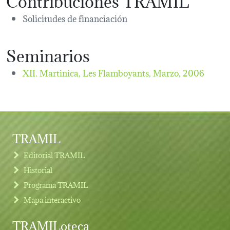
Solicitudes de financiación
Seminarios
XII. Martinica, Les Flamboyants,
Marzo, 2006
TRAMIL
Editorial TRAMIL
Historial
Programa TRAMIL
Mapa interactivo
TRAMILoteca