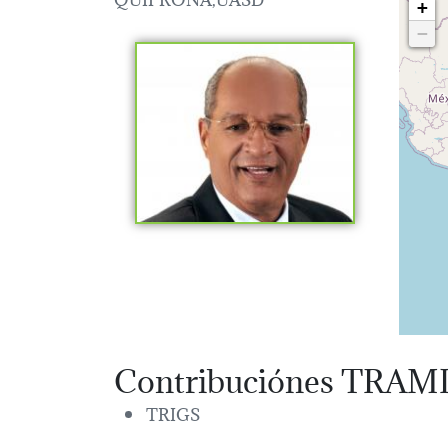
+
−
Contribuciónes TRAM
TRIGS