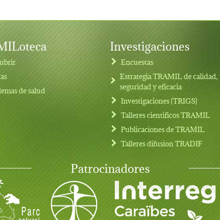
ILoteca
Investigaciones
ubrir
Encuestas
tas
Estrategia TRAMIL de calidad,
seguridad y eficacia
lemas de salud
Investigaciones (TRIGS)
Talleres cientificos TRAMIL
Publicaciones de TRAMIL
Talleres difusion TRADIF
Patrocinadores