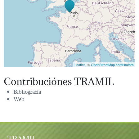
Leaflet
| ©
OpenStreetMap contributors
Contribuciónes TRAMIL
Bibliografía
Web
TRAMIL