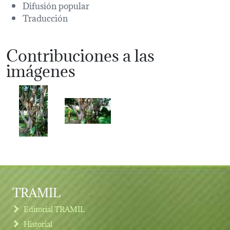
Difusión popular
Traducción
Contribuciones a las
imágenes
TRAMIL
Editorial TRAMIL
Historial