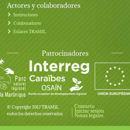
Actores y colaboradores
Instituciones
Colaboradores
Enlaces TRAMIL
Patrocinadores
Contacto
© Copyright 2017 TRAMIL
Iniciar sesión
User account menu
todos los derechos reservados
Notas legales