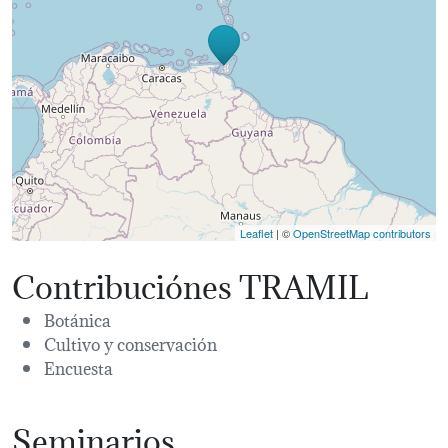
Leaflet
| ©
OpenStreetMap contributors
Contribuciónes TRAMIL
Botánica
Cultivo y conservación
Encuesta
Seminarios