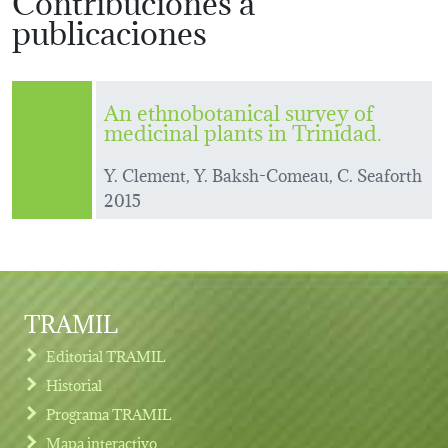
publicaciones
An ethnobotanical survey of
medicinal plants in Trinidad.
Y. Clement, Y. Baksh-Comeau, C. Seaforth
2015
TRAMIL
Editorial TRAMIL
Historial
Programa TRAMIL
Mapa interactivo