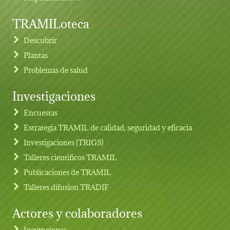
TRAMILoteca
Descubrir
Plantas
Problemas de salud
Investigaciones
Footer menu
Encuestas
Estrategia TRAMIL de calidad, seguridad y eficacia
Investigaciones (TRIGS)
Talleres cientificos TRAMIL
Publicaciones de TRAMIL
Talleres difusion TRADIF
Actores y colaboradores
Instituciones