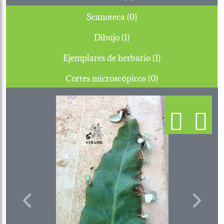
Scanoteca (0)
Dibujo (1)
Ejemplares de herbario (1)
Cortes microscópicos (0)
Previous
Next