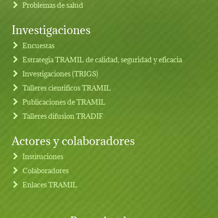
Problemas de salud
Investigaciones
Footer menu
Encuestas
Estrategia TRAMIL de calidad, seguridad y eficacia
Investigaciones (TRIGS)
Talleres cientificos TRAMIL
Publicaciones de TRAMIL
Talleres difusion TRADIF
Actores y colaboradores
Instituciones
Colaboradores
Enlaces TRAMIL