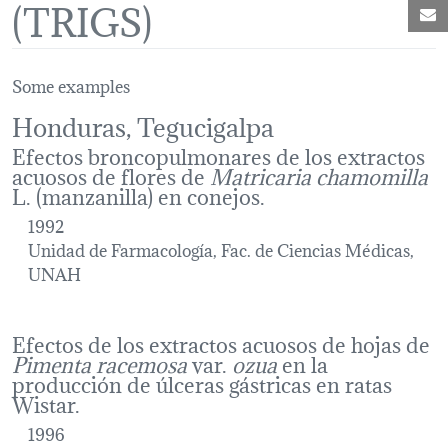
(TRIGS)
C
Some examples
Honduras, Tegucigalpa
Efectos broncopulmonares de los extractos
acuosos de flores de
Matricaria chamomilla
L. (manzanilla) en conejos.
1992
Unidad de Farmacología, Fac. de Ciencias Médicas,
UNAH
Efectos de los extractos acuosos de hojas de
Pimenta racemosa
var.
ozua
en la
producción de úlceras gástricas en ratas
Wistar.
1996