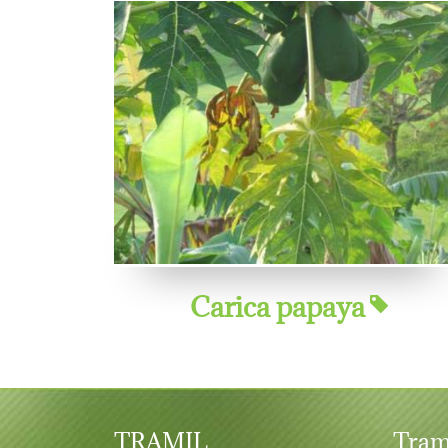
Carica papaya
TRAMIL
Tram