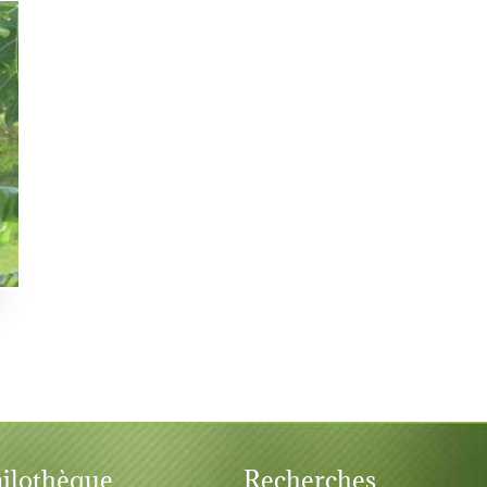
ilothèque
Recherches