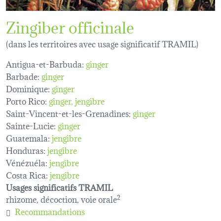
Zingiber officinale
(dans les territoires avec usage significatif TRAMIL)
Antigua-et-Barbuda:
ginger
Barbade:
ginger
Dominique:
ginger
Porto Rico:
ginger
jengibre
Saint-Vincent-et-les-Grenadines:
ginger
Sainte-Lucie:
ginger
Guatemala:
jengibre
Honduras:
jengibre
Vénézuéla:
jengibre
Costa Rica:
jengibre
Usages significatifs TRAMIL
rhizome, décoction, voie orale
2
Recommandations