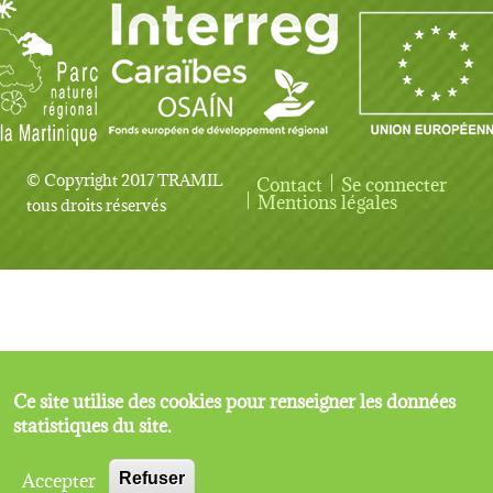
© Copyright 2017 TRAMIL
Contact
Se connecter
User account menu
Mentions légales
tous droits réservés
Ce site utilise des cookies pour renseigner les données
statistiques du site.
Accepter
Refuser