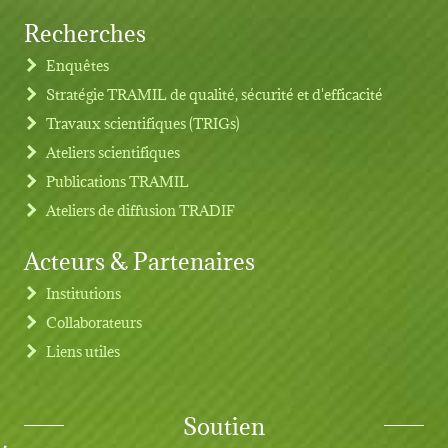
Recherches
Footer menu
Enquêtes
Stratégie TRAMIL de qualité, sécurité et d'efficacité
Travaux scientifiques (TRIGs)
Ateliers scientifiques
Publications TRAMIL
Ateliers de diffusion TRADIF
Acteurs & Partenaires
Institutions
Collaborateurs
Liens utiles
Soutien