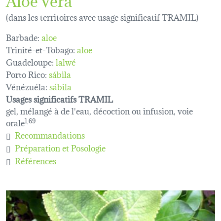
(dans les territoires avec usage significatif TRAMIL)
Barbade:
aloe
Trinité-et-Tobago:
aloe
Guadeloupe:
lalwé
Porto Rico:
sábila
Vénézuéla:
sábila
Usages significatifs TRAMIL
gel, mélangé à de l'eau, décoction ou infusion, voie
orale
1,69
Recommandations
Préparation et Posologie
Références