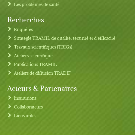
Les problèmes de santé
Recherches
Footer menu
Enquêtes
Stratégie TRAMIL de qualité, sécurité et d'efficacité
Travaux scientifiques (TRIGs)
Ateliers scientifiques
Publications TRAMIL
Ateliers de diffusion TRADIF
Acteurs & Partenaires
Institutions
Collaborateurs
Liens utiles