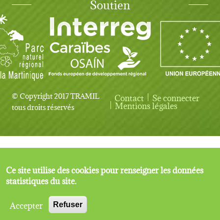
Soutien
© Copyright 2017 TRAMIL
Contact
Se connecter
User account menu
Mentions légales
tous droits réservés
Ce site utilise des cookies pour renseigner les données
statistiques du site.
Accepter
Refuser