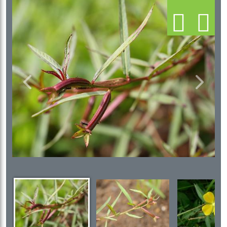
Previous
Next