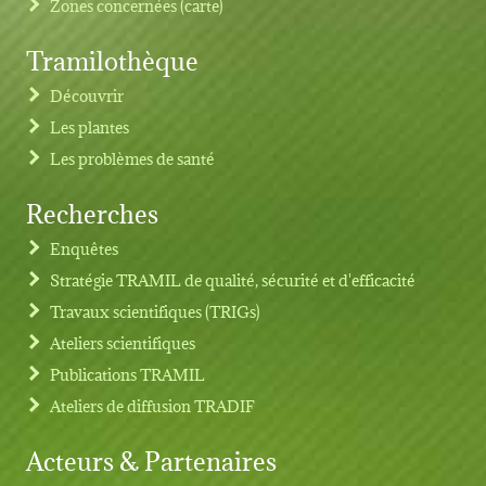
Zones concernées (carte)
Tramilothèque
Découvrir
Les plantes
Les problèmes de santé
Recherches
Footer menu
Enquêtes
Stratégie TRAMIL de qualité, sécurité et d'efficacité
Travaux scientifiques (TRIGs)
Ateliers scientifiques
Publications TRAMIL
Ateliers de diffusion TRADIF
Acteurs & Partenaires