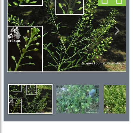
Previous
Next