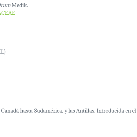
ndrum
Medik.
ACEAE
IL)
Canadá hasta Sudamérica, y las Antillas. Introducida en el