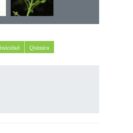
oxicidad
Química