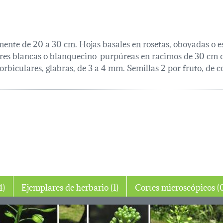
nte de 20 a 30 cm. Hojas basales en rosetas, obovadas o esp
lores blancas o blanquecino-purpúreas en racimos de 30 cm 
 orbiculares, glabras, de 3 a 4 mm. Semillas 2 por fruto, de c
jo (4)
Ejemplares de herbario (1)
Cortes microsc