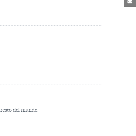
C
 resto del mundo.