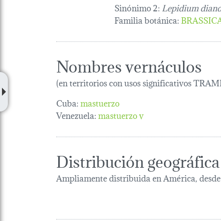
Sinónimo 2:
Lepidium dia
Familia botánica
:
BRASSIC
Nombres vernáculos
(en territorios con usos significativos TRAM
Cuba:
mastuerzo
Venezuela:
mastuerzo v
Distribución geográfica
Ampliamente distribuida en América, desde 