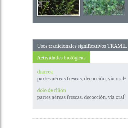
Usos tradicionales significativos TRAMIL
Actividades biológicas
diarrea
partes aéreas frescas, decocción, vía oral
1
dolo de riñón
partes aéreas frescas, decocción, vía oral
1