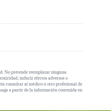
alud. No pretende reemplazar ninguna
oxicidad, inducir efectos adversos o
ía consultar al médico u otro profesional de
haga a partir de la información contenida en