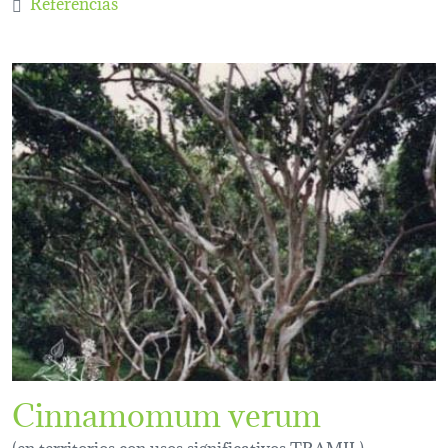
Referencias
Cinnamomum verum
(en territorios con usos significativos TRAMIL)