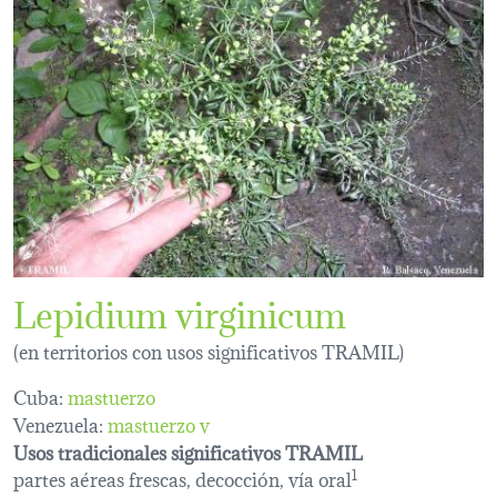
Lepidium virginicum
(en territorios con usos significativos TRAMIL)
Cuba:
mastuerzo
Venezuela:
mastuerzo v
Usos tradicionales significativos TRAMIL
partes aéreas frescas, decocción, vía oral
1