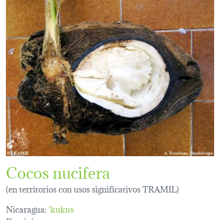
Cocos nucifera
(en territorios con usos significativos TRAMIL)
Nicaragua:
'kukus