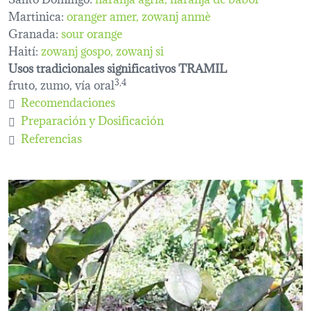
Martinica:
oranger amer
zowanj anmè
Granada:
sour orange
Haití:
zowanj gospo
zowanj si
Usos tradicionales significativos TRAMIL
fruto, zumo, vía oral
3,4
Recomendaciones
Preparación y Dosificación
Referencias