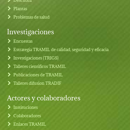
Plantas
Problemas de salud
Investigaciones
Footer menu
Encuestas
Estrategia TRAMIL de calidad, seguridad y eficacia
Investigaciones (TRIGS)
Talleres cientificos TRAMIL
Publicaciones de TRAMIL
Talleres difusion TRADIF
Actores y colaboradores
Instituciones
Colaboradores
Enlaces TRAMIL