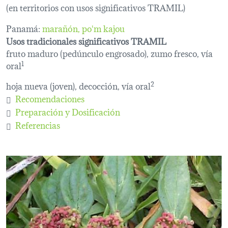
(en territorios con usos significativos TRAMIL)
Panamá:
marañón
po'm kajou
Usos tradicionales significativos TRAMIL
fruto maduro (pedúnculo engrosado), zumo fresco, vía
oral
1
hoja nueva (joven), decocción, vía oral
2
Recomendaciones
Preparación y Dosificación
Referencias