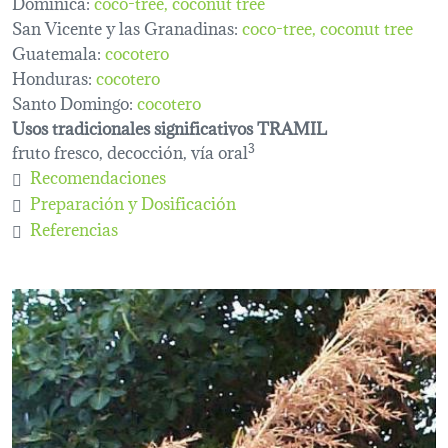
Dominica:
coco-tree
coconut tree
San Vicente y las Granadinas:
coco-tree
coconut tree
Guatemala:
cocotero
Honduras:
cocotero
Santo Domingo:
cocotero
Usos tradicionales significativos TRAMIL
fruto fresco, decocción, vía oral
3
Recomendaciones
Preparación y Dosificación
Referencias