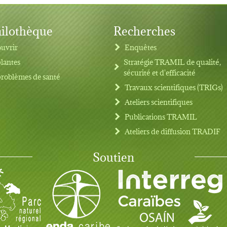
ilothèque
Recherches
uvrir
Enquêtes
plantes
Stratégie TRAMIL de qualité,
sécurité et d'efficacité
problèmes de santé
Travaux scientifiques (TRIGs)
Ateliers scientifiques
Publications TRAMIL
Ateliers de diffusion TRADIF
Soutien