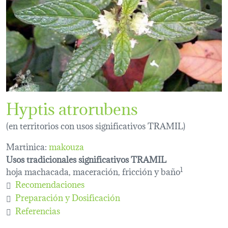
Hyptis atrorubens
(en territorios con usos significativos TRAMIL)
Martinica:
makouza
Usos tradicionales significativos TRAMIL
hoja machacada, maceración, fricción y baño
1
Recomendaciones
Preparación y Dosificación
Referencias