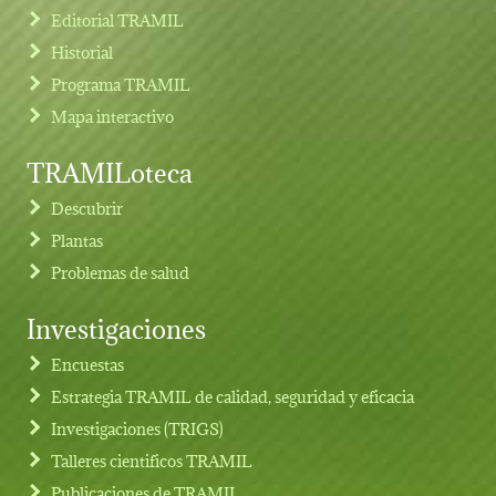
Editorial TRAMIL
Historial
Programa TRAMIL
Mapa interactivo
TRAMILoteca
Descubrir
Plantas
Problemas de salud
Investigaciones
Footer menu
Encuestas
Estrategia TRAMIL de calidad, seguridad y eficacia
Investigaciones (TRIGS)
Talleres cientificos TRAMIL
Publicaciones de TRAMIL