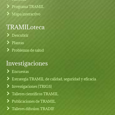
Programa TRAMIL
Mapa interactivo
TRAMILoteca
Descubrir
Plantas
Problemas de salud
Investigaciones
Footer menu
Encuestas
Estrategia TRAMIL de calidad, seguridad y eficacia
Investigaciones (TRIGS)
Talleres cientificos TRAMIL
Publicaciones de TRAMIL
Talleres difusion TRADIF