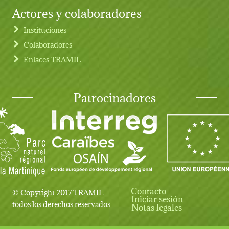
Actores y colaboradores
Instituciones
Colaboradores
Enlaces TRAMIL
Patrocinadores
Contacto
© Copyright 2017 TRAMIL
Iniciar sesión
User account menu
todos los derechos reservados
Notas legales