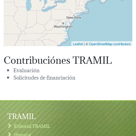
Leaflet
| ©
OpenStreetMap contributors
Contribuciónes TRAMIL
Evaluación
Solicitudes de financiación
TRAMIL
Editorial TRAMIL
Historial