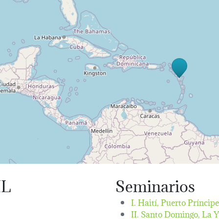
IL
Seminarios
I. Haití, Puerto Príncip
II. Santo Domingo, La 