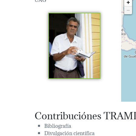
+
−
Contribuciónes TRAM
Bibliografía
Divulgación científica