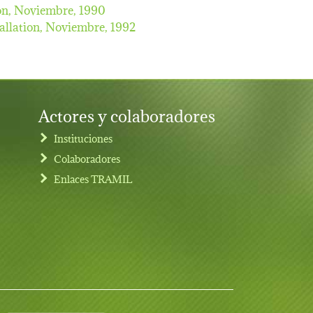
on,
Noviembre, 1990
allation,
Noviembre, 1992
Actores y colaboradores
Instituciones
Colaboradores
Enlaces TRAMIL