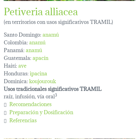
Petiveria alliacea
(en territorios con usos significativos TRAMIL)
Santo Domingo:
anamú
Colombia:
anamú
Panamá:
anamú
Guatemala:
apacín
Haití:
ave
Honduras:
ipacina
Dominica:
koujourouk
Usos tradicionales significativos TRAMIL
raíz, infusión, vía oral
3
Recomendaciones
Preparación y Dosificación
Referencias