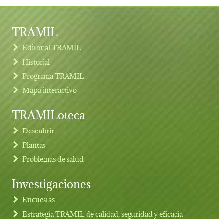
TRAMIL
Editorial TRAMIL
Historial
Programa TRAMIL
Mapa interactivo
TRAMILoteca
Descubrir
Plantas
Problemas de salud
Investigaciones
Footer menu
Encuestas
Estrategia TRAMIL de calidad, seguridad y eficacia