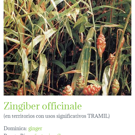
Zingiber officinale
(en territorios con usos significativos TRAMIL)
Dominica:
ginger