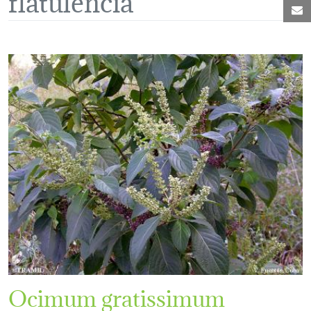
C
Ocimum gratissimum