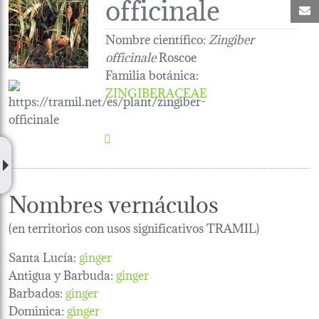
officinale
C
Nombre científico:
Zingiber
officinale
Roscoe
Familia botánica
:
ZINGIBERACEAE
Nombres vernáculos
(en territorios con usos significativos TRAMIL)
Santa Lucía:
ginger
Antigua y Barbuda:
ginger
Barbados:
ginger
Dominica:
ginger