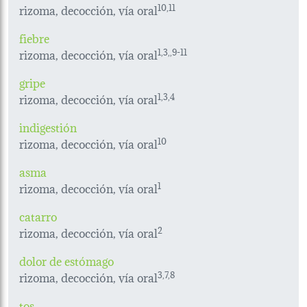
rizoma, decocción, vía oral
10,11
fiebre
rizoma, decocción, vía oral
1,3,,9-11
gripe
rizoma, decocción, vía oral
1,3,4
indigestión
rizoma, decocción, vía oral
10
asma
rizoma, decocción, vía oral
1
catarro
rizoma, decocción, vía oral
2
dolor de estómago
rizoma, decocción, vía oral
3,7,8
tos