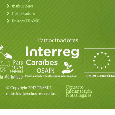
Instituciones
Colaboradores
Enlaces TRAMIL
Patrocinadores
Contacto
© Copyright 2017 TRAMIL
Iniciar sesión
User account menu
todos los derechos reservados
Notas legales