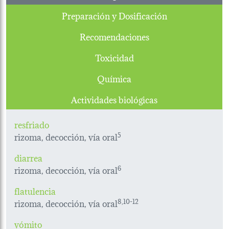
Preparación y Dosificación
Recomendaciones
Toxicidad
Química
Actividades biológicas
resfriado
rizoma, decocción, vía oral
5
diarrea
rizoma, decocción, vía oral
6
flatulencia
rizoma, decocción, vía oral
8,10-12
vómito