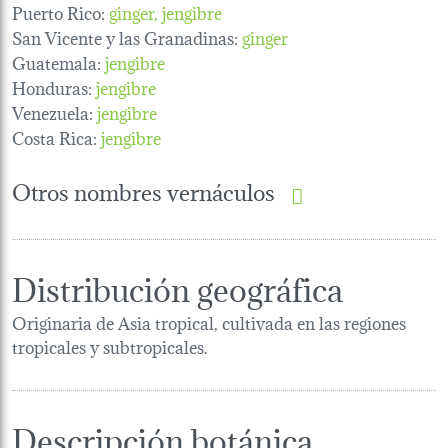
Puerto Rico:
ginger
jengibre
San Vicente y las Granadinas:
ginger
Guatemala:
jengibre
Honduras:
jengibre
Venezuela:
jengibre
Costa Rica:
jengibre
Otros nombres vernáculos
Distribución geográfica
Originaria de Asia tropical, cultivada en las regiones
tropicales y subtropicales.
Descripción botánica