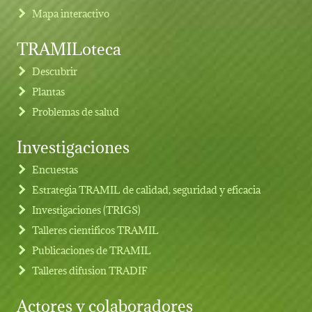
Mapa interactivo
TRAMILoteca
Descubrir
Plantas
Problemas de salud
Investigaciones
Footer menu
Encuestas
Estrategia TRAMIL de calidad, seguridad y eficacia
Investigaciones (TRIGS)
Talleres cientificos TRAMIL
Publicaciones de TRAMIL
Talleres difusion TRADIF
Actores y colaboradores