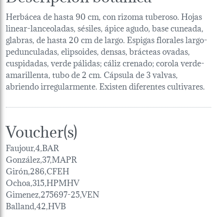
Herbácea de hasta 90 cm, con rizoma tuberoso. Hojas
linear-lanceoladas, sésiles, ápice agudo, base cuneada,
glabras, de hasta 20 cm de largo. Espigas florales largo-
pedunculadas, elipsoides, densas, brácteas ovadas,
cuspidadas, verde pálidas; cáliz crenado; corola verde-
amarillenta, tubo de 2 cm. Cápsula de 3 valvas,
abriendo irregularmente. Existen diferentes cultivares.
Voucher(s)
Faujour,4,BAR
González,37,MAPR
Girón,286,CFEH
Ochoa,315,HPMHV
Gimenez,275697-25,VEN
Balland,42,HVB