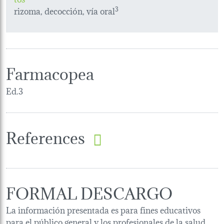
rizoma, decocción, vía oral
3
Farmacopea
Ed.3
References
FORMAL DESCARGO
La información presentada es para fines educativos
para el público general y los profesionales de la salud.