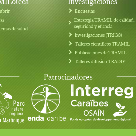
ILoteca
Investigaciones
ubrir
Encuestas
tas
Estrategia TRAMIL de calidad,
seguridad y eficacia
lemas de salud
Investigaciones (TRIGS)
Talleres cientificos TRAMIL
Publicaciones de TRAMIL
Talleres difusion TRADIF
Patrocinadores
rvados